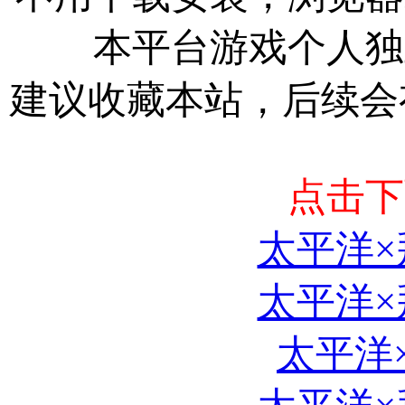
本平台游戏个人独
建议收藏本站，后续会
点击下
太平洋
太平洋
太平洋